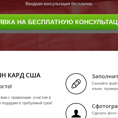
Вводная консультация бесплатна.
ЯВКА НА БЕСПЛАТНУЮ КОНСУЛЬТА
ИН КАРД США
Заполнит
Скачайте файл
сто!
языке, проверь
твии с правилами участия в
и подадим в требуемый срок!
Сфотогр
Сделать фото 