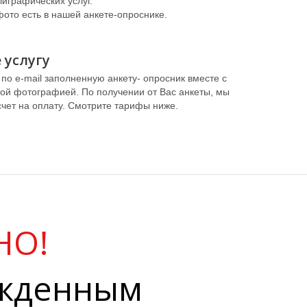
лиграфических услуг.
фото есть в нашей анкете-опроснике.
 услугу
по e-mail заполненную анкету- опросник вместе с
й фотографией. По получении от Вас анкеты, мы
чет на оплату. Смотрите тарифы ниже.
НО!
ржденным