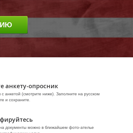
ЦИЮ
е анкету-опросник
 с анкетой (смотрите ниже). Заполните на русском
те и сохраните.
афируйтесь
на документы можно в ближайшем фото-ателье