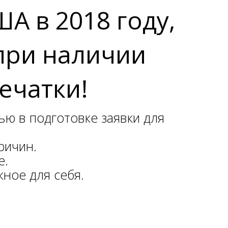
 в 2018 году,
при наличии
ечатки!
ью в подготовке заявки для
причин.
е.
жное для себя.