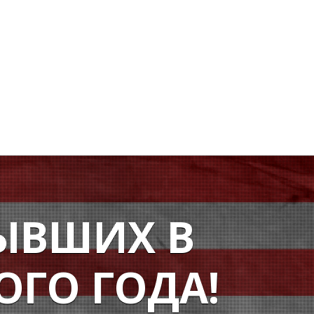
ЫВШИХ В
ОГО ГОДА!