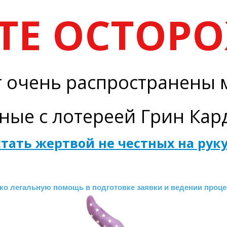
ТЕ ОСТОР
т очень распространены
ные с лотереей Грин Ка
 стать жертвой не честных на рук
ко легальную помощь в подготовке заявки и ведении проце