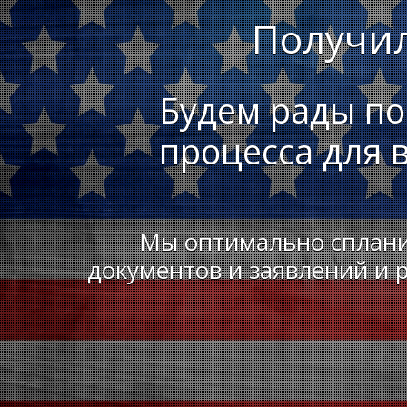
Получи
Будем рады п
процесса для 
Мы оптимально сплани
документов и заявлений и 