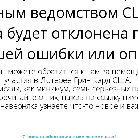
ым ведомством США
а будет отклонена 
ей ошибки или оп
вы можете обратиться к нам за помощ
участия в Лотерее Грин Кард США.
сали, как минимум, семь серьезных 
рочитайте о них, нажав на ссылку ниж
наверняка узнаете что-то новое и ва
7 причин обратиться к нам за помощью!