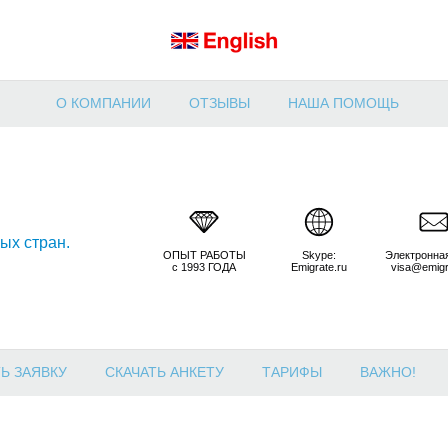
О КОМПАНИИ
ОТЗЫВЫ
НАША ПОМОЩЬ
ых стран.
ОПЫТ РАБОТЫ
Skype:
Электронна
с 1993 ГОДА
Emigrate.ru
visa@emigr
Ь ЗАЯВКУ
СКАЧАТЬ АНКЕТУ
ТАРИФЫ
ВАЖНО!