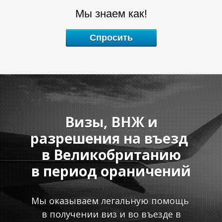
И
И
Мы знаем как!
Спросить
Визы, ВНЖ и
разрешения на въезд
в Великобританию
в период ораничений
Мы оказываем легальную помощь
в получении виз и во въезде в