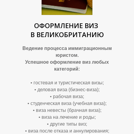
ОФОРМЛЕНИЕ ВИЗ
В ВЕЛИКОБРИТАНИЮ
Ведение процесса иммиграционным
И
С
юристом.
Успешное оформление виз любых
категорий:
• гостевая и туристическая визы;
• деловая виза (бизнес-виза);
• рабочая виза;
• студенческая виза (учебная виза);
• виза невесты (брачная виза);
• виза на лечение и роды;
• другие типы виз;
• виза после отказа и аннулирования;