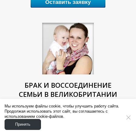
Оставить заявку
БРАК И ВОССОЕДИНЕНИЕ
СЕМЬИ В ВЕЛИКОБРИТАНИИ
Мы используем файлы cookie, чтобы улучшить работу сайта.
Визы для брачных партнёров, виза невесты
Продолжая использовать этот сайт, вы соглашаетесь с
(жениха), виза жены (мужа), усыновление
использованием cookie-файлов.
(удочерение), программы воссоединения
Принять
семей для близких родственников, визы для