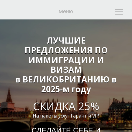
Меню
ЛУЧШИЕ
ПРЕДЛОЖЕНИЯ ПО
З
О
ИММИГРАЦИИ И
ВИЗАМ
в ВЕЛИКОБРИТАНИЮ в
2025-м году
СКИДКА 25%
На пакеты услуг Гарант и VIP
СДЕЛАЙТЕ СЕБЕ И