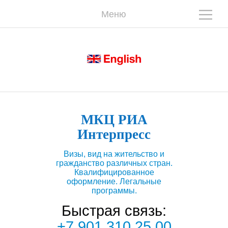
Меню
В
О
МКЦ РИА
Интерпресс
Визы, вид на жительство и
гражданство различных стран.
Квалифицированное
оформление. Легальные
программы.
Быстрая связь:
+7 901 310 25 00