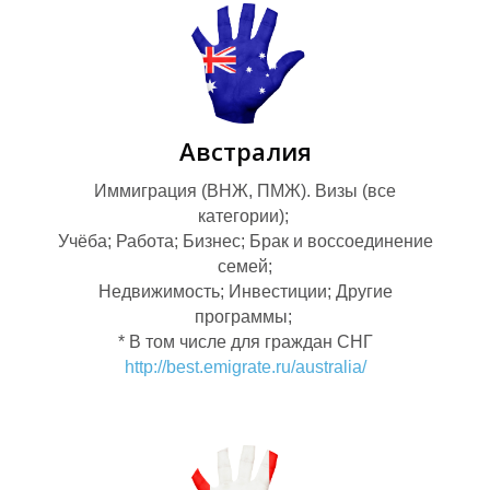
Австралия
З
Иммиграция (ВНЖ, ПМЖ). Визы (все
А
категории);
Учёба; Работа; Бизнес; Брак и воссоединение
семей;
Недвижимость; Инвестиции; Другие
программы;
* В том числе для граждан СНГ
http://best.emigrate.ru/australia/