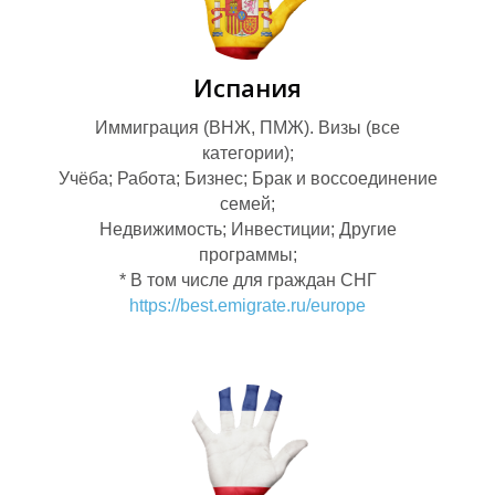
Испания
Иммиграция (ВНЖ, ПМЖ). Визы (все
категории);
Учёба; Работа; Бизнес; Брак и воссоединение
Н
семей;
Недвижимость; Инвестиции; Другие
программы;
М
* В том числе для граждан СНГ
https://best.emigrate.ru/europe