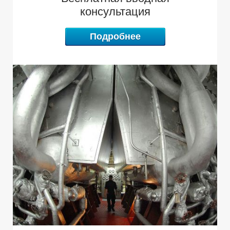
Б
У
консультация
Подробнее