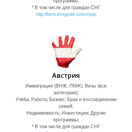
О
программы;
Ч
* В том числе для граждан СНГ
http://best.emigrate.ru/europe
Австрия
Иммиграция (ВНЖ, ПМЖ). Визы (все
категории);
Учёба; Работа; Бизнес; Брак и воссоединение
семей;
Недвижимость; Инвестиции; Другие
программы;
* В том числе для граждан СНГ