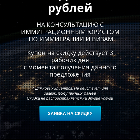
рублей
НА КОНСУЛЬТАЦИЮ С
ИММИГРАЦИОННЫМ ЮРИСТОМ
ПО ИММИГРАЦИИ И ВИЗАМ
Купон на скидку действует 3
У
О
рабочих дня
с момента получения данного
предложения
* Для новых клиентов. Не действует для
полученных ранее
заявок,
Скидка не распространяется на другие услуги
ЗАЯВКА НА СКИДКУ