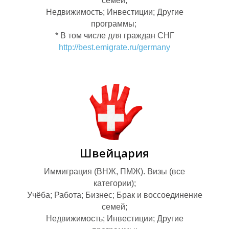
В
О
семей;
Недвижимость; Инвестиции; Другие
программы;
* В том числе для граждан СНГ
http://best.emigrate.ru/germany
Швейцария
Иммиграция (ВНЖ, ПМЖ). Визы (все
категории);
Учёба; Работа; Бизнес; Брак и воссоединение
семей;
Недвижимость; Инвестиции; Другие