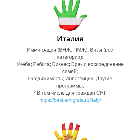
Италия
Е
Иммиграция (ВНЖ, ПМЖ). Визы (все
У
категории);
Учёба; Работа; Бизнес; Брак и воссоединение
семей;
Недвижимость; Инвестиции; Другие
программы;
* В том числе для граждан СНГ
https://best.emigrate.ru/italy/