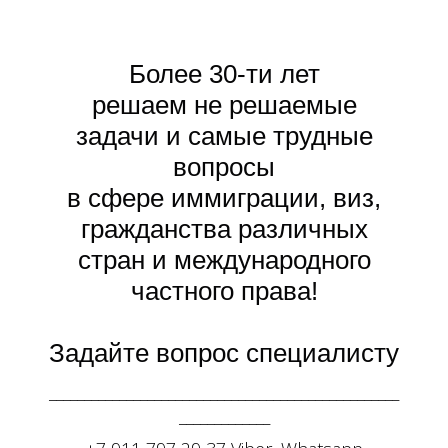
Более 30-ти лет
решаем не решаемые
задачи и самые трудные
вопросы
в сфере иммиграции, виз,
гражданства различных
Ч
М
стран и международного
частного права!
Задайте вопрос специалисту
__________________________________________________
_____________