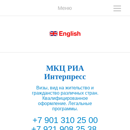
Меню
О
О
МКЦ РИА
Интерпресс
Визы, вид на жительство и
гражданство различных стран.
Квалифицированное
оформление. Легальные
программы.
+7 901 310 25 00
+7 921 908 25 38