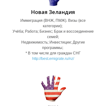
Новая Зеландия
Иммиграция (ВНЖ, ПМЖ). Визы (все
категории);
Учёба; Работа; Бизнес; Брак и воссоединение
семей;
Недвижимость; Инвестиции; Другие
программы;
* В том числе для граждан СНГ
http://best.emigrate.ru/nz/