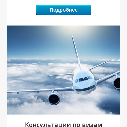
Е
И
Подробнее
Консультации по визам