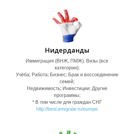
Ц
М
Нидерданды
Иммиграция (ВНЖ, ПМЖ). Визы (все
категории);
Учёба; Работа; Бизнес; Брак и воссоединение
семей;
Недвижимость; Инвестиции; Другие
программы;
* В том числе для граждан СНГ
http://best.emigrate.ru/europe