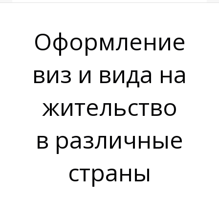
Оформление
Я
Р
виз и вида на
жительство
в различные
страны