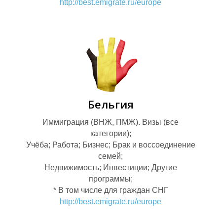
http://best.emigrate.ru/europe
Й
Е
Бельгия
Иммиграция (ВНЖ, ПМЖ). Визы (все
категории);
Учёба; Работа; Бизнес; Брак и воссоединение
семей;
Недвижимость; Инвестиции; Другие
программы;
* В том числе для граждан СНГ
http://best.emigrate.ru/europe