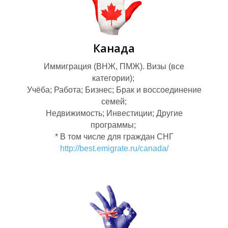
Канада
Иммиграция (ВНЖ, ПМЖ). Визы (все
категории);
Учёба; Работа; Бизнес; Брак и воссоединение
семей;
Ы
Недвижимость; Инвестиции; Другие
Н
программы;
* В том числе для граждан СНГ
http://best.emigrate.ru/canada/