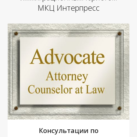
Е
П
МКЦ Интерпресс
Консультации по