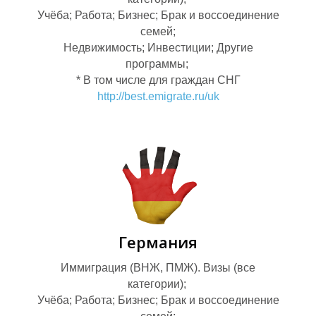
О
П
Учёба; Работа; Бизнес; Брак и воссоединение
семей;
Недвижимость; Инвестиции; Другие
программы;
* В том числе для граждан СНГ
http://best.emigrate.ru/uk
Германия
Иммиграция (ВНЖ, ПМЖ). Визы (все
категории);
Учёба; Работа; Бизнес; Брак и воссоединение