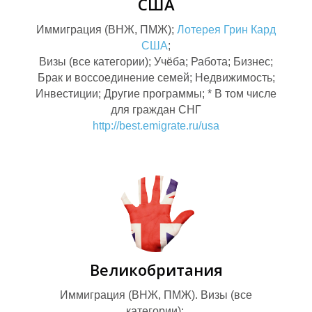
К
Ы
США
Иммиграция (ВНЖ, ПМЖ);
Лотерея Грин Кард
США
;
Визы (все категории); Учёба; Работа; Бизнес;
Брак и воссоединение семей; Недвижимость;
Инвестиции; Другие программы; * В том числе
для граждан СНГ
http://best.emigrate.ru/usa
Великобритания
Иммиграция (ВНЖ, ПМЖ). Визы (все
категории);