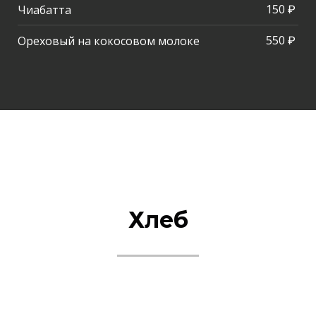
150 ₽
Чиабатта
550 ₽
Ореховый на кокосовом молоке
Хлеб