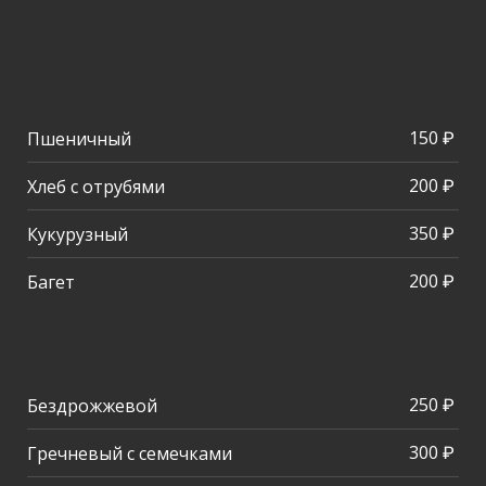
150 ₽
Пшеничный
200 ₽
Хлеб с отрубями
350 ₽
Кукурузный
200 ₽
Багет
250 ₽
Бездрожжевой
300 ₽
Гречневый с семечками