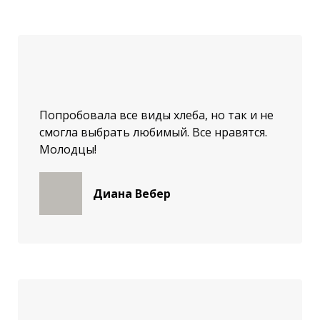
Попробовала все виды хлеба, но так и не
смогла выбрать любимый. Все нравятся.
Молодцы!
Диана Вебер